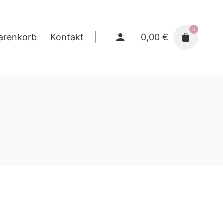
0
0,00
€
arenkorb
Kontakt