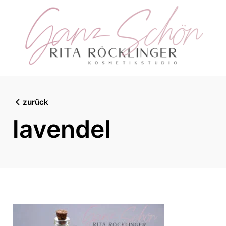
Skip
to
content
zurück
lavendel