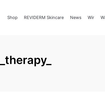
Shop
REVIDERM Skincare
News
Wir
W
_therapy_