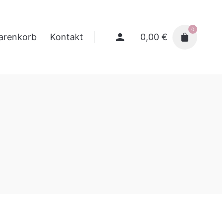
0
0,00
€
arenkorb
Kontakt