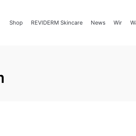
Shop
REVIDERM Skincare
News
Wir
W
m