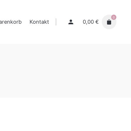
0
0,00
€
arenkorb
Kontakt