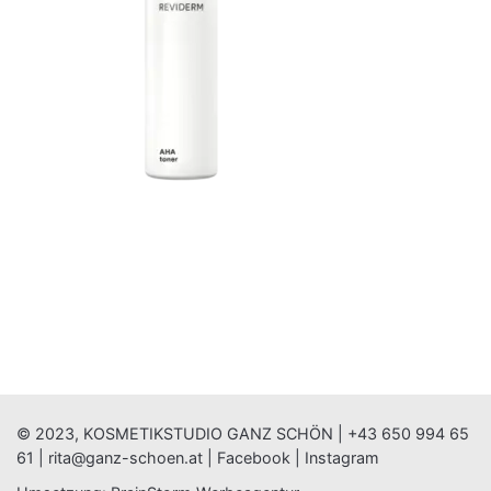
© 2023, KOSMETIKSTUDIO GANZ SCHÖN |
+43 650 994 65
61
|
rita@ganz-schoen.at
|
Facebook
|
Instagram