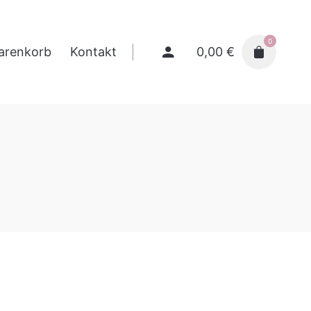
0
0,00
€
arenkorb
Kontakt