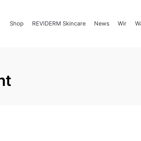
Shop
REVIDERM Skincare
News
Wir
W
ht