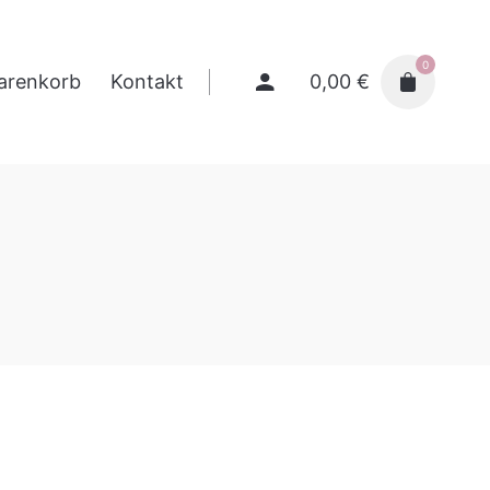
0
0,00
€
arenkorb
Kontakt