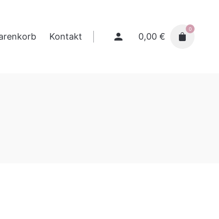
0
0,00
€
arenkorb
Kontakt