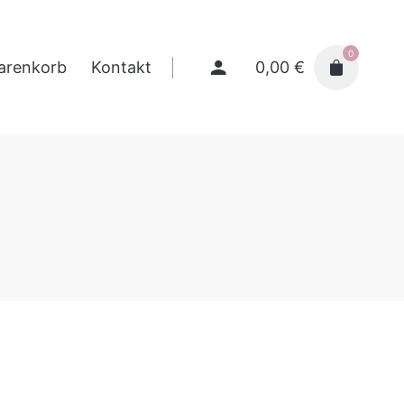
0
0,00
€
arenkorb
Kontakt