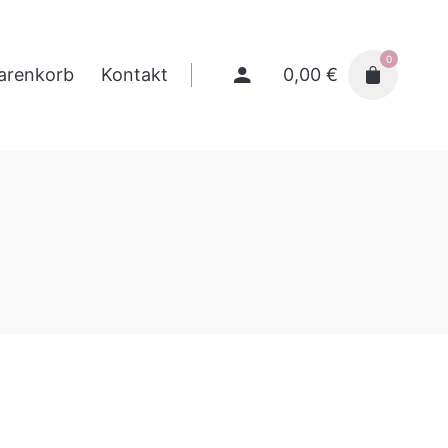
0
0,00
€
arenkorb
Kontakt