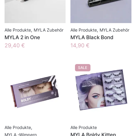
,
,
Alle Produkte
MYLA Zubehör
Alle Produkte
MYLA Zubehör
MYLA 2 in One
MYLA Black Bond
29,40
€
14,90
€
SALE
,
Alle Produkte
Alle Produkte
MYLA Boldy Kitten
MYLA -Wimpern