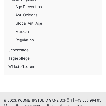
Age Prevention
Anti Oxidans
Global Anti Age
Masken
Regulation
Schokolade
Tagespflege
Wirkstoffserum
© 2023, KOSMETIKSTUDIO GANZ SCHÖN |
+43 650 994 65
61
|
rita@ganz-schoen.at
|
Facebook
|
Instagram