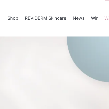
Shop
REVIDERM Skincare
News
Wir
W