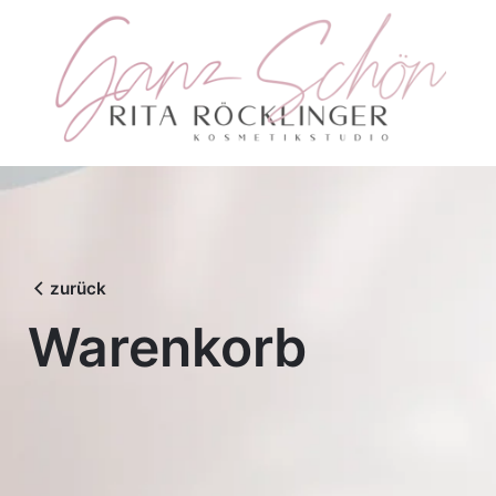
Skip
to
content
zurück
Warenkorb