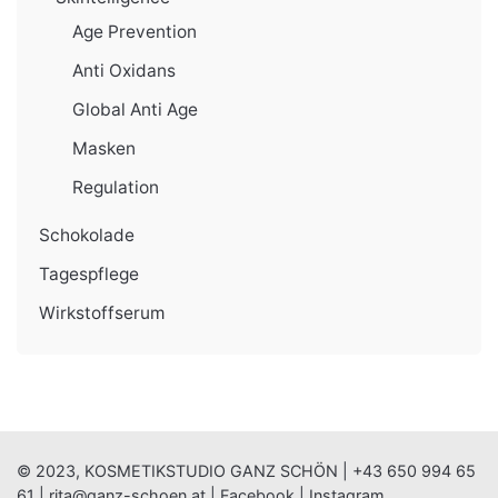
Age Prevention
Anti Oxidans
Global Anti Age
Masken
Regulation
Schokolade
Tagespflege
Wirkstoffserum
© 2023, KOSMETIKSTUDIO GANZ SCHÖN |
+43 650 994 65
61
|
rita@ganz-schoen.at
|
Facebook
|
Instagram