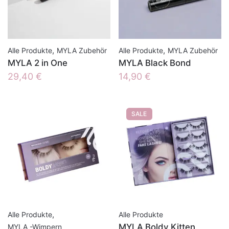
,
,
Alle Produkte
MYLA Zubehör
Alle Produkte
MYLA Zubehör
MYLA 2 in One
MYLA Black Bond
29,40
€
14,90
€
SALE
,
Alle Produkte
Alle Produkte
MYLA Boldy Kitten
MYLA -Wimpern